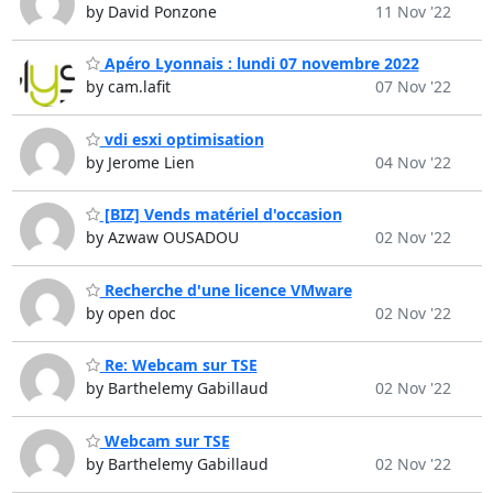
by David Ponzone
11 Nov '22
Apéro Lyonnais : lundi 07 novembre 2022
by cam.lafit
07 Nov '22
vdi esxi optimisation
by Jerome Lien
04 Nov '22
[BIZ] Vends matériel d'occasion
by Azwaw OUSADOU
02 Nov '22
Recherche d'une licence VMware
by open doc
02 Nov '22
Re: Webcam sur TSE
by Barthelemy Gabillaud
02 Nov '22
Webcam sur TSE
by Barthelemy Gabillaud
02 Nov '22