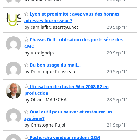
Lyon et proximité : avez vous des bonnes
adresses fournisseur ?
by cam.lafit＠azerttyu.net
29 Sep '11
Chassis Dell - utilisation des ports série des
CMC
by Aurelgadjo
29 Sep '11
Du bon usage du mail...
by Dominique Rousseau
29 Sep '11
Utilisation de cluster Win 2008 R2 en
production
by Olivier MARECHAL
28 Sep '11
Quel outil pour sauver et restaurer un
système?
by Christophe Pujol
21 Sep '11
Recherche vendeur modem GSM