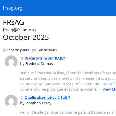
frsag.org
FRsAG
frsag@frsag.org
October 2025
17 participants
5 discussions
Discard/trim sur RAID1
by Frederic Dumas
Bonjour à tous sur la liste, [à tort j'ai posté vers frsa
en service depuis des années, normalement mis à jour, 
volumes physiques est un SSD, présentent une propriété
comme volume physique et active le volume
…
[View M
Quelle alternative à Salt ?
by Jonathan Leroy
Hello, (Désolé par avance pour le pâté...) Depuis des an